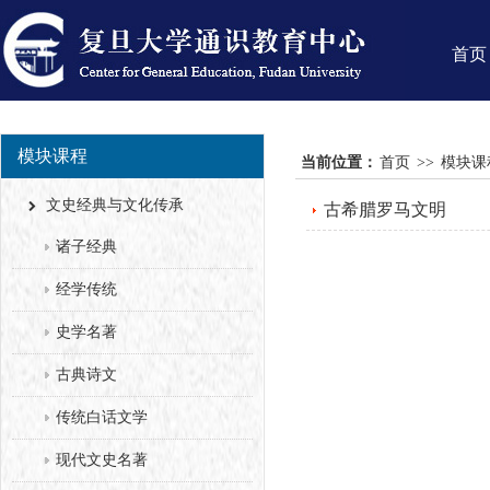
首页
模块课程
当前位置：
首页
>>
模块课
文史经典与文化传承
古希腊罗马文明
诸子经典
经学传统
史学名著
古典诗文
传统白话文学
现代文史名著