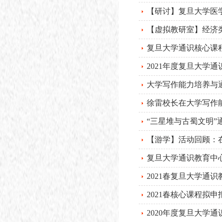
【研讨】复旦大学医
【虚拟教研室】经济类
复旦大学通识核心课程
2021年度复旦大学
大学写作能力培养与
徐雷校长在大学写作
“三星堆与古蜀文明”
【游学】活动回顾：
复旦大学通识教育中
2021春复旦大学通
2021春核心课程拟
2020年度复旦大学